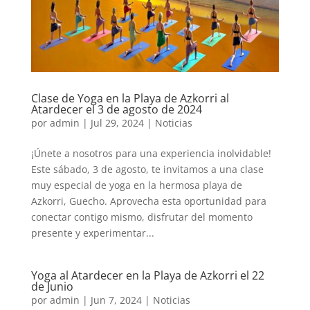
Clase de Yoga en la Playa de Azkorri al
Atardecer el 3 de agosto de 2024
por
admin
|
Jul 29, 2024
|
Noticias
¡Únete a nosotros para una experiencia inolvidable!
Este sábado, 3 de agosto, te invitamos a una clase
muy especial de yoga en la hermosa playa de
Azkorri, Guecho. Aprovecha esta oportunidad para
conectar contigo mismo, disfrutar del momento
presente y experimentar...
Yoga al Atardecer en la Playa de Azkorri el 22
de Junio
por
admin
|
Jun 7, 2024
|
Noticias