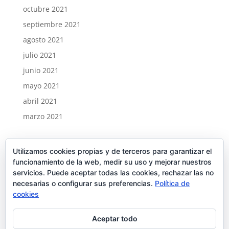
octubre 2021
septiembre 2021
agosto 2021
julio 2021
junio 2021
mayo 2021
abril 2021
marzo 2021
Categorías
Utilizamos cookies propias y de terceros para garantizar el
Noticias
funcionamiento de la web, medir su uso y mejorar nuestros
servicios. Puede aceptar todas las cookies, rechazar las no
Meta
necesarias o configurar sus preferencias.
Política de
cookies
Acceder
Feed de entradas
Aceptar todo