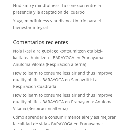
Nudismo y mindfulness: La conexión entre la
presencia y la aceptación del cuerpo
Yoga, mindfulness y nudismo: Un trío para el
bienestar integral
Comentarios recientes
Nola ikasi aire gutxiago kontsumitzen eta bizi-
kalitatea hobetzen - BARAYOGA
en
Pranayama:
Anuloma Viloma (Respiración alterna)
How to learn to consume less air and thus improve
quality of life - BARAYOGA
en
Samavritti: La
Respiración Cuadrada
How to learn to consume less air and thus improve
quality of life - BARAYOGA
en
Pranayama: Anuloma
Viloma (Respiración alterna)
Cómo aprender a consumir menos aire y así mejorar
la calidad de vida - BARAYOGA
en
Pranayama: