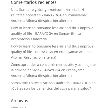
Comentarios recientes
Nola ikasi aire gutxiago kontsumitzen eta bizi-
kalitatea hobetzen - BARAYOGA
en
Pranayama:
Anuloma Viloma (Respiración alterna)
How to learn to consume less air and thus improve
quality of life - BARAYOGA
en
Samavritti: La
Respiración Cuadrada
How to learn to consume less air and thus improve
quality of life - BARAYOGA
en
Pranayama: Anuloma
Viloma (Respiración alterna)
Cómo aprender a consumir menos aire y así mejorar
la calidad de vida - BARAYOGA
en
Pranayama:
Anuloma Viloma (Respiración alterna)
Samavritti: La Respiración Cuadrada - BARAYOGA
en
¿Cuáles son los beneficios del yoga para la salud?
Archivos
julio 2024