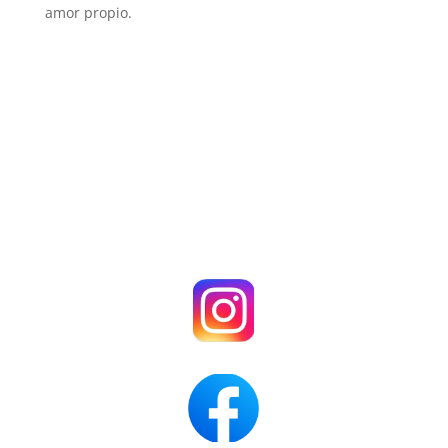
amor propio.
.
Clics