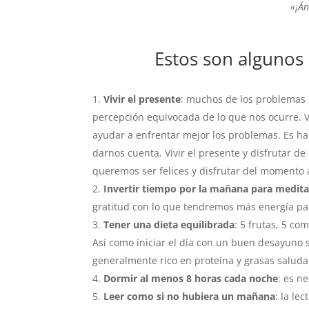
«¡Án
Estos son algunos
Vivir el presente
: muchos de los problemas 
percepción equivocada de lo que nos ocurre. 
ayudar a enfrentar mejor los problemas. Es hab
darnos cuenta. Vivir el presente y disfrutar de
queremos ser felices y disfrutar del momento 
Invertir tiempo por la mañana para meditar
gratitud con lo que tendremos más energía par
Tener una dieta equilibrada
: 5 frutas, 5 co
Así como iniciar el día con un buen desayuno
generalmente rico en proteína y grasas saluda
Dormir al menos 8 horas cada noche
: es n
Leer como si no hubiera un mañana
: la le